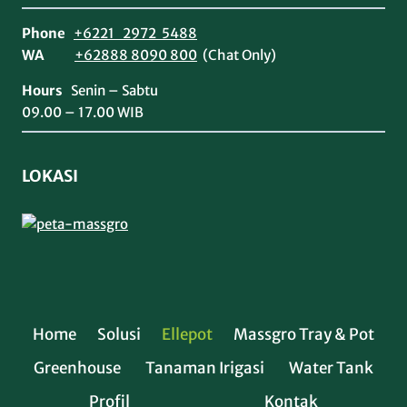
Phone
+6221 2972 5488
WA
+62888 8090 800
(Chat Only)
Hours
Senin – Sabtu
09.00 – 17.00 WIB
LOKASI
Home
Solusi
Ellepot
Massgro Tray & Pot
Greenhouse
Tanaman Irigasi
Water Tank
Profil
Kontak