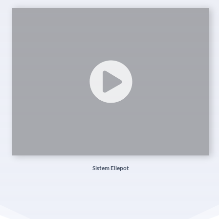
Sistem Ellepot