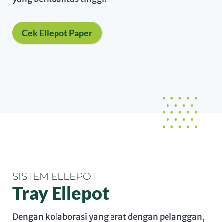
Cek Ellepot Paper
SISTEM ELLEPOT
Tray Ellepot
Dengan kolaborasi yang erat dengan pelanggan,