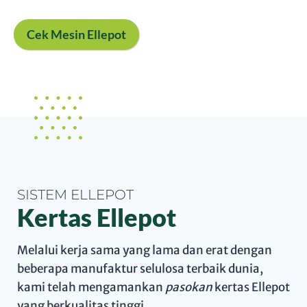
Cek Mesin Ellepot
SISTEM ELLEPOT
Kertas Ellepot
Melalui kerja sama yang lama dan erat dengan
beberapa manufaktur selulosa terbaik dunia,
kami telah mengamankan
pasokan
kertas Ellepot
yang berkualitas tinggi.