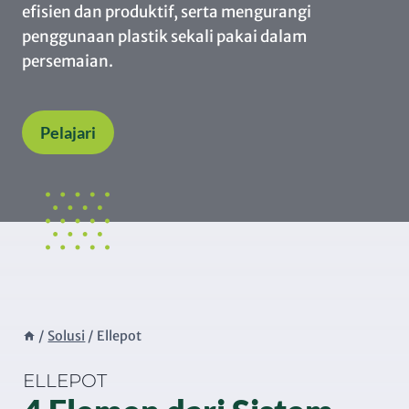
efisien dan produktif, serta mengurangi
penggunaan plastik sekali pakai dalam
persemaian.
Pelajari
/
Solusi
/
Ellepot
ELLEPOT