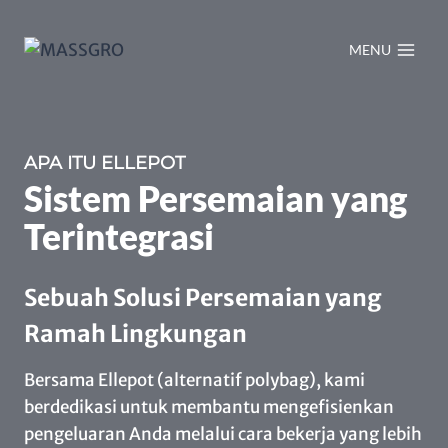
Skip
to
MENU
content
APA ITU ELLEPOT
Sistem Persemaian yang
Terintegrasi
Sebuah Solusi Persemaian yang
Ramah Lingkungan
Bersama Ellepot (alternatif polybag), kami
berdedikasi untuk membantu mengefisienkan
pengeluaran Anda melalui cara bekerja yang lebih